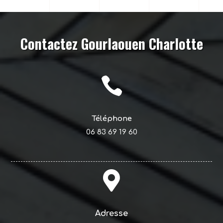
Contactez Gourlaouen Charlotte

Téléphone
06 83 69 19 60

Adresse