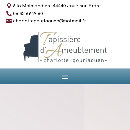

6 la Malmandière 44440 Joué-sur-Erdre

06 83 69 19 60

charlottegourlaouen@hotmail.fr