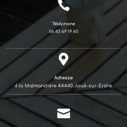

Téléphone
06 83 69 19 60

Adresse
6 la Malmandière 44440 Joué-sur-Erdre
