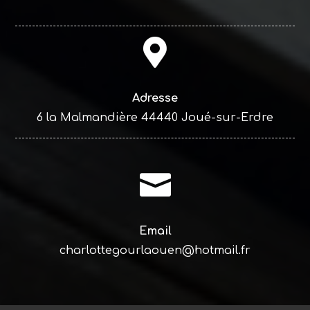

Adresse
6 la Malmandière 44440 Joué-sur-Erdre

Email
charlottegourlaouen@hotmail.fr