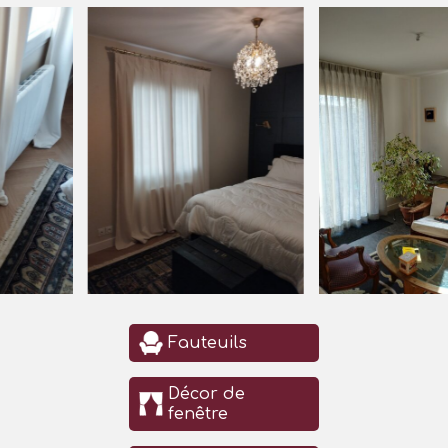
Fauteuils
Décor de
fenêtre