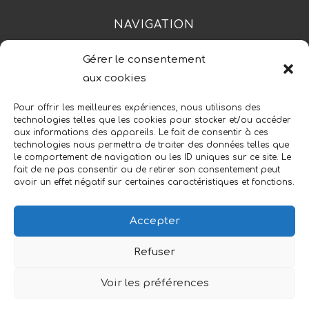
NAVIGATION
Gérer le consentement
Accueil
Contact
Mentions légales
aux cookies
Secteurs
Plan du site
Pour offrir les meilleures expériences, nous utilisons des
technologies telles que les cookies pour stocker et/ou accéder
aux informations des appareils. Le fait de consentir à ces
technologies nous permettra de traiter des données telles que
RÉALISATION
le comportement de navigation ou les ID uniques sur ce site. Le
fait de ne pas consentir ou de retirer son consentement peut
avoir un effet négatif sur certaines caractéristiques et fonctions.
Accepter
Recherches fréquentes
Refuser
Réfection de fauteuil Nort-sur-Erdre
Voir les préférences
© Gourlaouen Charlotte - 2026 - Tous
Réfection de fauteuil Ancenis