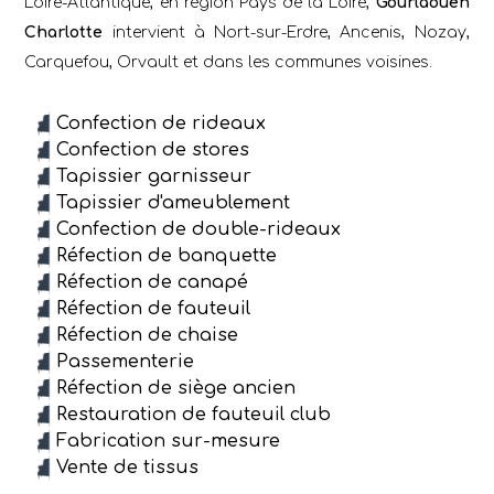
Loire-Atlantique, en région Pays de la Loire,
Gourlaouen
Charlotte
intervient à Nort-sur-Erdre, Ancenis, Nozay,
Carquefou, Orvault et dans les communes voisines.
Confection de rideaux
Confection de stores
Tapissier garnisseur
Tapissier d'ameublement
Confection de double-rideaux
Réfection de banquette
Réfection de canapé
Réfection de fauteuil
Réfection de chaise
Passementerie
Réfection de siège ancien
Restauration de fauteuil club
Fabrication sur-mesure
Vente de tissus