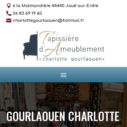

6 la Malmandière 44440 Joué-sur-Erdre

06 83 69 19 60

charlottegourlaouen@hotmail.fr
GOURLAOUEN CHARLOTTE