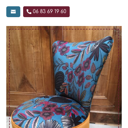
L
06 83 69 19 60