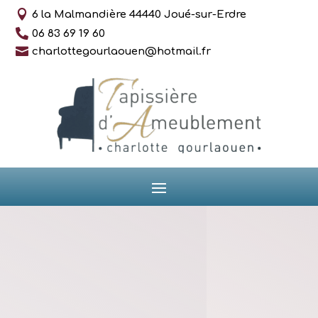

6 la Malmandière 44440 Joué-sur-Erdre

06 83 69 19 60

charlottegourlaouen@hotmail.fr