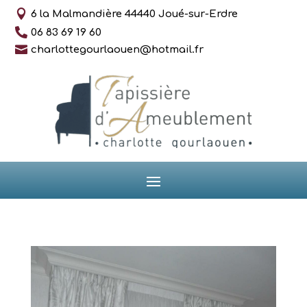

6 la Malmandière 44440 Joué-sur-Erdre

06 83 69 19 60

charlottegourlaouen@hotmail.fr