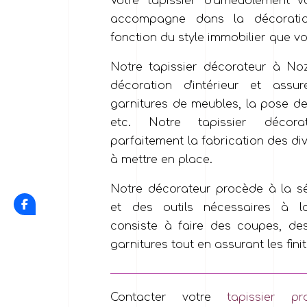
Votre tapissier d’ameublement v
accompagne dans la décorati
fonction du style immobilier que vo
Notre tapissier décorateur à No
décoration d’intérieur et assu
garnitures de meubles, la pose de
etc. Notre tapissier décora
parfaitement la fabrication des d
à mettre en place.
Notre décorateur procède à la sé
et des outils nécessaires à la
consiste à faire des coupes, d
garnitures tout en assurant les finit
Contacter votre
tapissier pro