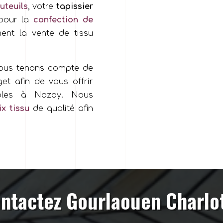
uteuils
, votre
tapissier
 pour la
confection de
ent la vente de tissu
nous tenons compte de
et afin de vous offrir
les à Nozay. Nous
x tissu
de qualité afin
ntactez Gourlaouen Charlo