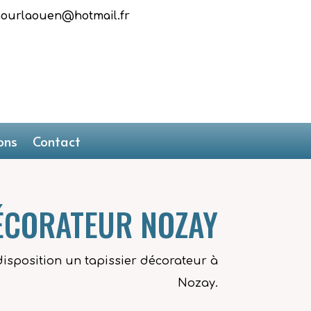
gourlaouen@hotmail.fr
ons
Contact
DÉCORATEUR NOZAY
disposition un tapissier décorateur à
Nozay.