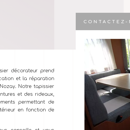
CONTACTEZ
ssier décorateur prend
cation et la réparation
 Nozay. Notre tapissier
tentures et des rideaux,
léments permettant de
ntérieur en fonction de