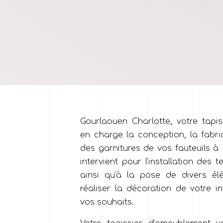
Gourlaouen Charlotte, votre tapi
en charge la conception, la fabri
des garnitures de vos fauteuils à
intervient pour l’installation des 
ainsi qu’à la pose de divers é
réaliser la décoration de votre i
vos souhaits.