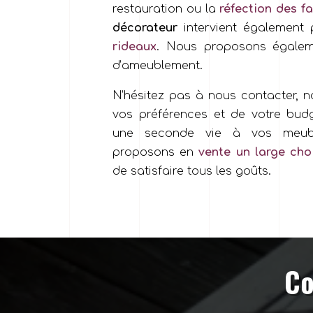
restauration ou la
réfection des fa
décorateur
intervient également
rideaux
. Nous proposons égalem
d’ameublement.
N’hésitez pas à nous contacter, 
vos préférences et de votre budg
une seconde vie à vos meub
proposons en
vente un large choi
de satisfaire tous les goûts.
Co