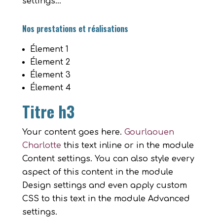
settings…
Nos prestations et réalisations
Élement 1
Élement 2
Élement 3
Élement 4
Titre h3
Your content goes here.
Gourlaouen
Charlotte
this text inline or in the module
Content settings. You can also style every
aspect of this content in the module
Design settings and even apply custom
CSS to this text in the module Advanced
settings.